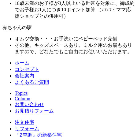
18歳未満のお子様が3人以上いる世帯を対象に、御成約
でお子様お1人につき10ポイント加算 （パパ・ママ応
援ショップとの併用可）
赤ちゃんの駅
オムツ交換・・・お手洗いにベビーベッド完備
その他、キッズスペースあり。ミルク用のお湯もあり
ますので、どなたでもご自由にお使いいただけます。
ホーム
コンセプト
会社案内
よくあるご質問
Topics
Column
お問い合わせ
お見積りフォーム
注文住宅
リフォーム
『Z空調』の新築住宅