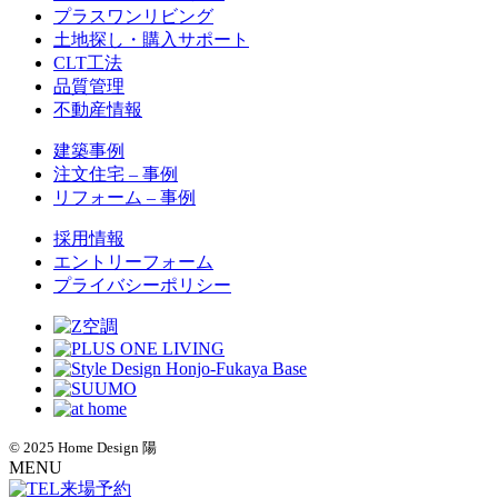
プラスワンリビング
土地探し・購入サポート
CLT工法
品質管理
不動産情報
建築事例
注文住宅 – 事例
リフォーム – 事例
採用情報
エントリーフォーム
プライバシーポリシー
© 2025 Home Design 陽
MENU
来場予約