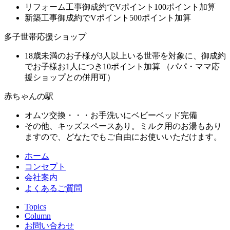
リフォーム工事御成約でVポイント100ポイント加算
新築工事御成約でVポイント500ポイント加算
多子世帯応援ショップ
18歳未満のお子様が3人以上いる世帯を対象に、御成約
でお子様お1人につき10ポイント加算 （パパ・ママ応
援ショップとの併用可）
赤ちゃんの駅
オムツ交換・・・お手洗いにベビーベッド完備
その他、キッズスペースあり。ミルク用のお湯もあり
ますので、どなたでもご自由にお使いいただけます。
ホーム
コンセプト
会社案内
よくあるご質問
Topics
Column
お問い合わせ