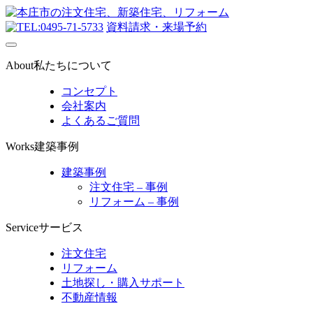
0495-71-5733
資料請求・来場予約
About
私たちについて
コンセプト
会社案内
よくあるご質問
Works
建築事例
建築事例
注文住宅 – 事例
リフォーム – 事例
Service
サービス
注文住宅
リフォーム
土地探し・購入サポート
不動産情報