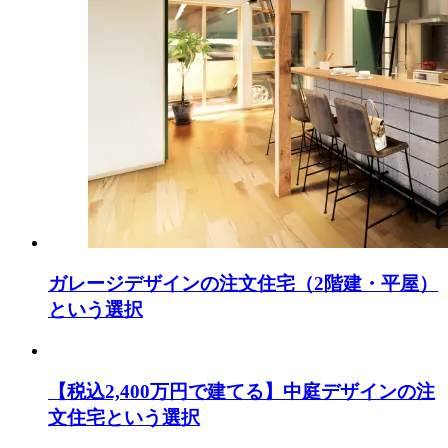
ガレージデザインの注文住宅（2階建・平屋）
という選択
【税込2,400万円で建てる】中庭デザインの注
文住宅という選択