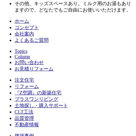
その他、キッズスペースあり。ミルク用のお湯もあり
ますので、どなたでもご自由にお使いいただけます。
ホーム
コンセプト
会社案内
よくあるご質問
Topics
Column
お問い合わせ
お見積りフォーム
注文住宅
リフォーム
『Z空調』の新築住宅
プラスワンリビング
土地探し・購入サポート
CLT工法
品質管理
不動産情報
建築事例