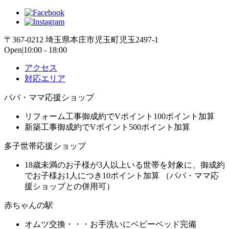
〒367-0212 埼玉県本庄市児玉町児玉2497-1
Open|10:00 - 18:00
アクセス
対応エリア
パパ・ママ応援ショップ
リフォーム工事御成約でVポイント100ポイント加算
新築工事御成約でVポイント500ポイント加算
多子世帯応援ショップ
18歳未満のお子様が3人以上いる世帯を対象に、御成約
でお子様お1人につき10ポイント加算 （パパ・ママ応
援ショップとの併用可）
赤ちゃんの駅
オムツ交換・・・お手洗いにベビーベッド完備