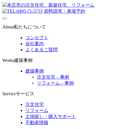
0495-71-5733
資料請求・来場予約
About
私たちについて
コンセプト
会社案内
よくあるご質問
Works
建築事例
建築事例
注文住宅 – 事例
リフォーム – 事例
Service
サービス
注文住宅
リフォーム
土地探し・購入サポート
不動産情報