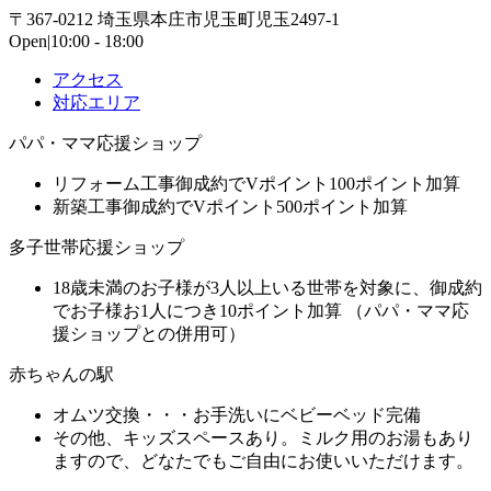
〒367-0212 埼玉県本庄市児玉町児玉2497-1
Open|10:00 - 18:00
アクセス
対応エリア
パパ・ママ応援ショップ
リフォーム工事御成約でVポイント100ポイント加算
新築工事御成約でVポイント500ポイント加算
多子世帯応援ショップ
18歳未満のお子様が3人以上いる世帯を対象に、御成約
でお子様お1人につき10ポイント加算 （パパ・ママ応
援ショップとの併用可）
赤ちゃんの駅
オムツ交換・・・お手洗いにベビーベッド完備
その他、キッズスペースあり。ミルク用のお湯もあり
ますので、どなたでもご自由にお使いいただけます。