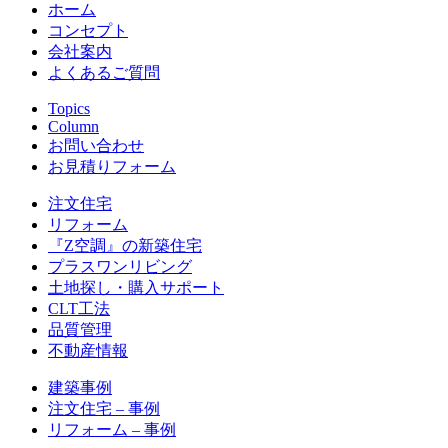
ホーム
コンセプト
会社案内
よくあるご質問
Topics
Column
お問い合わせ
お見積りフォーム
注文住宅
リフォーム
『Z空調』の新築住宅
プラスワンリビング
土地探し・購入サポート
CLT工法
品質管理
不動産情報
建築事例
注文住宅 – 事例
リフォーム – 事例