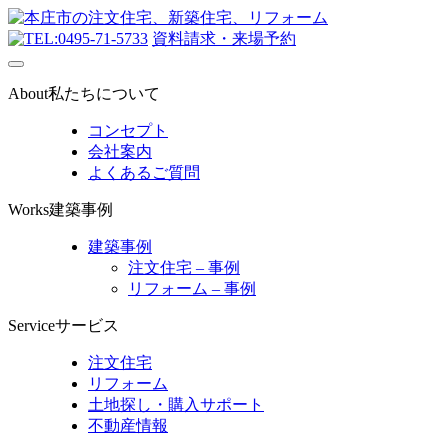
0495-71-5733
資料請求・来場予約
About
私たちについて
コンセプト
会社案内
よくあるご質問
Works
建築事例
建築事例
注文住宅 – 事例
リフォーム – 事例
Service
サービス
注文住宅
リフォーム
土地探し・購入サポート
不動産情報