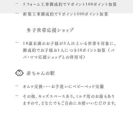
リフォーム工事御成約でVポイント100ポイント加算
新築工事御成約でVポイント500ポイント加算
多子世帯応援ショップ
18歳未満のお子様が3人以上いる世帯を対象に、
御成約でお子様お1人につき10ポイント加算 （パ
パ・ママ応援ショップとの併用可）
赤ちゃんの駅
オムツ交換・・・お手洗いにベビーベッド完備
その他、キッズスペースあり。ミルク用のお湯もあり
ますので、どなたでもご自由にお使いいただけます。