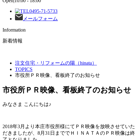
Open|10:00 - 18:00
0495-71-5733
メールフォーム
Information
新着情報
注文住宅・リフォームの陽（hinata）
TOPICS
市役所ＰＲ映像、看板終了のお知らせ
市役所ＰＲ映像、看板終了のお知らせ
みなさま こんにちは♪
2018年3月より本庄市役所様にてＰＲ映像を放映させていた
だきましたが、8月31日まででＨＩＮＡＴＡのＰＲ映像は終
了となりました。