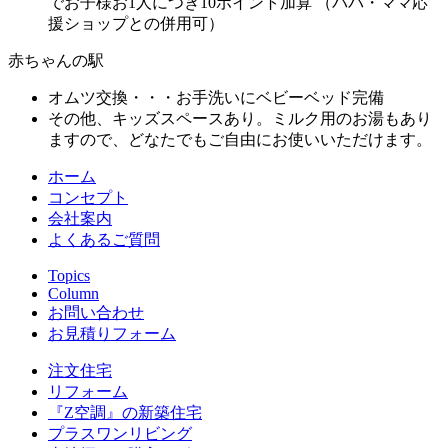
でお子様お1人につき10ポイント加算 （パパ・ママ応
援ショップとの併用可）
赤ちゃんの駅
オムツ交換・・・お手洗いにベビーベッド完備
その他、キッズスペースあり。ミルク用のお湯もあり
ますので、どなたでもご自由にお使いいただけます。
ホーム
コンセプト
会社案内
よくあるご質問
Topics
Column
お問い合わせ
お見積りフォーム
注文住宅
リフォーム
『Z空調』の新築住宅
プラスワンリビング