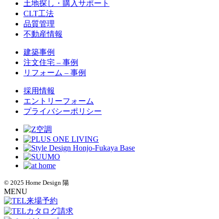
土地探し・購入サポート
CLT工法
品質管理
不動産情報
建築事例
注文住宅 – 事例
リフォーム – 事例
採用情報
エントリーフォーム
プライバシーポリシー
© 2025 Home Design 陽
MENU
来場予約
カタログ請求