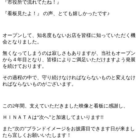
『市役所で流れてたね！』
『看板見たよ！』 の声、とても嬉しかったです♪
オープンして、知名度もないお店を皆様に知っていただく機
会となりました。
無くなってしまうのは寂しさもありますが、当社もオープン
から４年目となり、皆様によりご満足いただけますよう発展
を続けております。
その過程の中で、守り続けなければならないものと変えなけ
ればならないものがございます。
この2年間、支えていただきました映像と看板に感謝し、
ＨＩＮＡＴＡは“次へ”と加速してまいります!!
また“次の”ブランドイメージをお披露目できます日が来まし
たら宜しくお願いいたします！