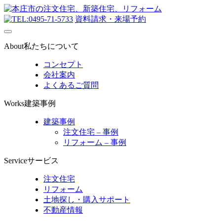
0495-71-5733
資料請求・来場予約
About
私たちについて
コンセプト
会社案内
よくあるご質問
Works
建築事例
建築事例
注文住宅 – 事例
リフォーム – 事例
Service
サービス
注文住宅
リフォーム
土地探し・購入サポート
不動産情報