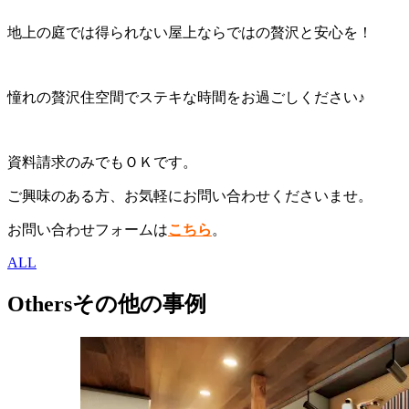
地上の庭では得られない屋上ならではの贅沢と安心を！
憧れの贅沢住空間でステキな時間をお過ごしください♪
資料請求のみでもＯＫです。
ご興味のある方、お気軽にお問い合わせくださいませ。
お問い合わせフォームは
こちら
。
ALL
Others
その他の事例