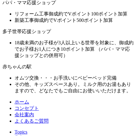
パパ・ママ応援ショップ
リフォーム工事御成約でVポイント100ポイント加算
新築工事御成約でVポイント500ポイント加算
多子世帯応援ショップ
18歳未満のお子様が3人以上いる世帯を対象に、御成約
でお子様お1人につき10ポイント加算 （パパ・ママ応
援ショップとの併用可）
赤ちゃんの駅
オムツ交換・・・お手洗いにベビーベッド完備
その他、キッズスペースあり。ミルク用のお湯もあり
ますので、どなたでもご自由にお使いいただけます。
ホーム
コンセプト
会社案内
よくあるご質問
Topics