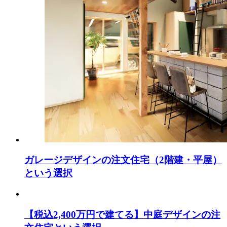
ガレージデザインの注文住宅（2階建・平屋）
という選択
【税込2,400万円で建てる】中庭デザインの注