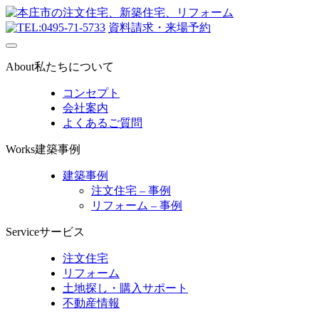
0495-71-5733
資料請求・来場予約
About
私たちについて
コンセプト
会社案内
よくあるご質問
Works
建築事例
建築事例
注文住宅 – 事例
リフォーム – 事例
Service
サービス
注文住宅
リフォーム
土地探し・購入サポート
不動産情報