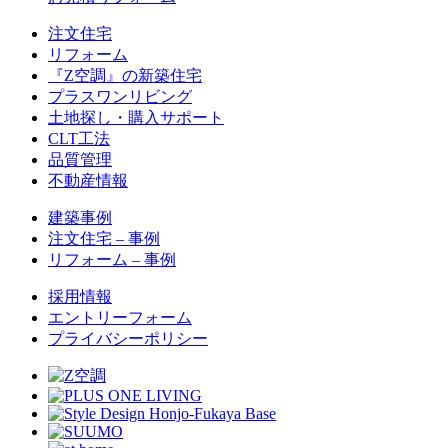
注文住宅
リフォーム
『Z空調』の新築住宅
プラスワンリビング
土地探し・購入サポート
CLT工法
品質管理
不動産情報
建築事例
注文住宅 – 事例
リフォーム – 事例
採用情報
エントリーフォーム
プライバシーポリシー