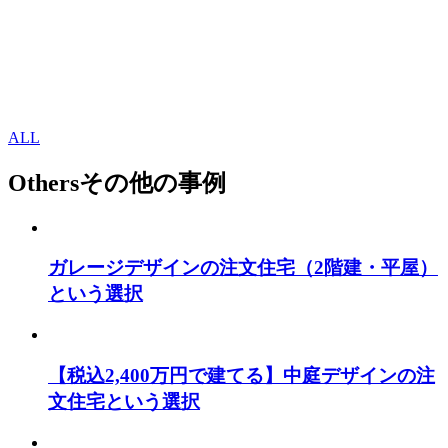
ALL
Others
その他の事例
ガレージデザインの注文住宅（2階建・平屋）
という選択
【税込2,400万円で建てる】中庭デザインの注
文住宅という選択