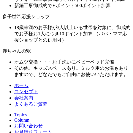
新築工事御成約でVポイント500ポイント加算
多子世帯応援ショップ
18歳未満のお子様が3人以上いる世帯を対象に、御成約
でお子様お1人につき10ポイント加算 （パパ・ママ応
援ショップとの併用可）
赤ちゃんの駅
オムツ交換・・・お手洗いにベビーベッド完備
その他、キッズスペースあり。ミルク用のお湯もあり
ますので、どなたでもご自由にお使いいただけます。
ホーム
コンセプト
会社案内
よくあるご質問
Topics
Column
お問い合わせ
お見積りフォーム