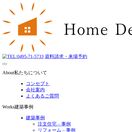
0495-71-5733
資料請求・来場予約
About
私たちについて
コンセプト
会社案内
よくあるご質問
Works
建築事例
建築事例
注文住宅 – 事例
リフォーム – 事例