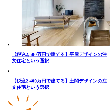
【税込2,500万円で建てる】平屋デザインの注
文住宅という選択
【税込2,400万円で建てる】土間デザインの注
文住宅という選択