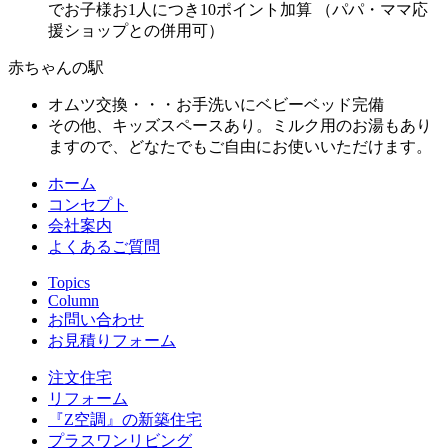
でお子様お1人につき10ポイント加算 （パパ・ママ応
援ショップとの併用可）
赤ちゃんの駅
オムツ交換・・・お手洗いにベビーベッド完備
その他、キッズスペースあり。ミルク用のお湯もあり
ますので、どなたでもご自由にお使いいただけます。
ホーム
コンセプト
会社案内
よくあるご質問
Topics
Column
お問い合わせ
お見積りフォーム
注文住宅
リフォーム
『Z空調』の新築住宅
プラスワンリビング