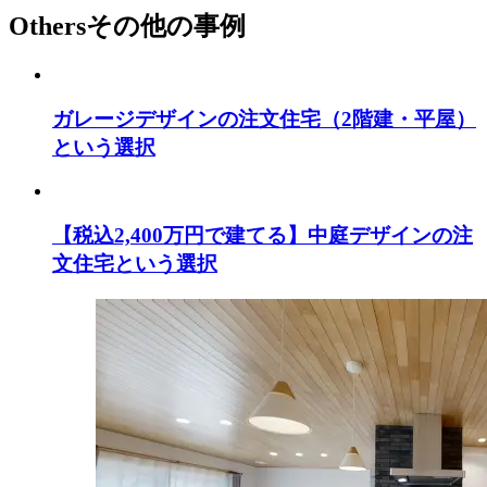
Others
その他の事例
ガレージデザインの注文住宅（2階建・平屋）
という選択
【税込2,400万円で建てる】中庭デザインの注
文住宅という選択