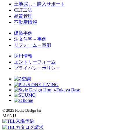
土地探し・購入サポート
CLT工法
品質管理
不動産情報
建築事例
注文住宅 – 事例
リフォーム – 事例
採用情報
エントリーフォーム
プライバシーポリシー
© 2025 Home Design 陽
MENU
来場予約
カタログ請求