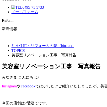
0495-71-5733
メールフォーム
Reform
新着情報
注文住宅・リフォームの陽（hinata）
TOPICS
美容室リノベーション工事 写真報告
美容室リノベーション工事 写真報告
みなさま こんにちは♪
Instagram
や
Facebook
では少しだけご紹介いたしましたが、美
今回の店舗は2階建てです。