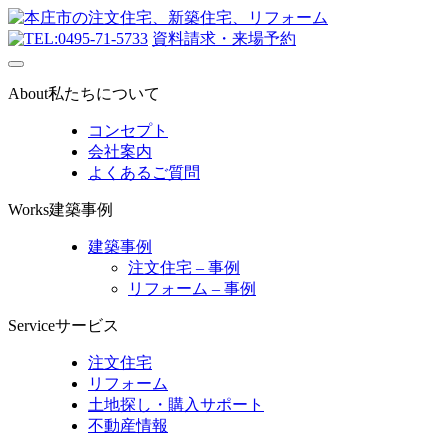
0495-71-5733
資料請求・来場予約
About
私たちについて
コンセプト
会社案内
よくあるご質問
Works
建築事例
建築事例
注文住宅 – 事例
リフォーム – 事例
Service
サービス
注文住宅
リフォーム
土地探し・購入サポート
不動産情報