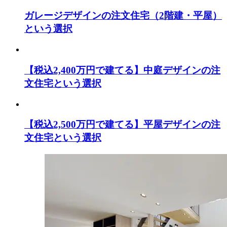
ガレージデザインの注文住宅（2階建・平屋）
という選択
【税込2,400万円で建てる】中庭デザインの注
文住宅という選択
【税込2,500万円で建てる】平屋デザインの注
文住宅という選択