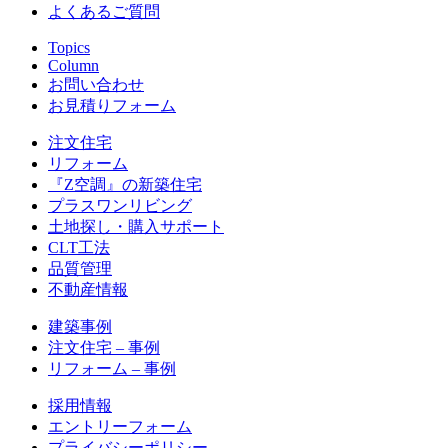
よくあるご質問
Topics
Column
お問い合わせ
お見積りフォーム
注文住宅
リフォーム
『Z空調』の新築住宅
プラスワンリビング
土地探し・購入サポート
CLT工法
品質管理
不動産情報
建築事例
注文住宅 – 事例
リフォーム – 事例
採用情報
エントリーフォーム
プライバシーポリシー