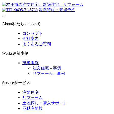
0495-71-5733
資料請求・来場予約
About
私たちについて
コンセプト
会社案内
よくあるご質問
Works
建築事例
建築事例
注文住宅 – 事例
リフォーム – 事例
Service
サービス
注文住宅
リフォーム
土地探し・購入サポート
不動産情報