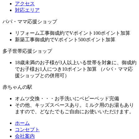
アクセス
対応エリア
パパ・ママ応援ショップ
リフォーム工事御成約でVポイント100ポイント加算
新築工事御成約でVポイント500ポイント加算
多子世帯応援ショップ
18歳未満のお子様が3人以上いる世帯を対象に、御成約
でお子様お1人につき10ポイント加算 （パパ・ママ応
援ショップとの併用可）
赤ちゃんの駅
オムツ交換・・・お手洗いにベビーベッド完備
その他、キッズスペースあり。ミルク用のお湯もあり
ますので、どなたでもご自由にお使いいただけます。
ホーム
コンセプト
会社案内