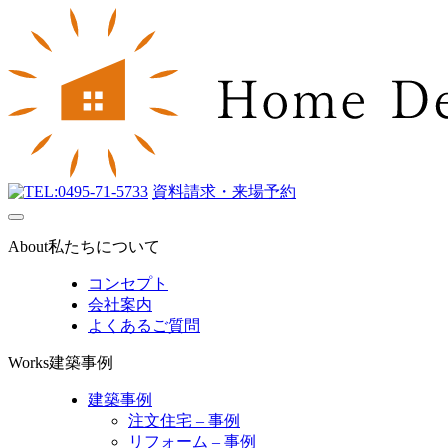
0495-71-5733
資料請求・来場予約
About
私たちについて
コンセプト
会社案内
よくあるご質問
Works
建築事例
建築事例
注文住宅 – 事例
リフォーム – 事例