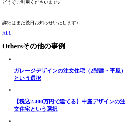
どうぞご利用くださいませ♪
詳細はまた後日お知らせいたします♪
ALL
Others
その他の事例
ガレージデザインの注文住宅（2階建・平屋）
という選択
【税込2,400万円で建てる】中庭デザインの注
文住宅という選択