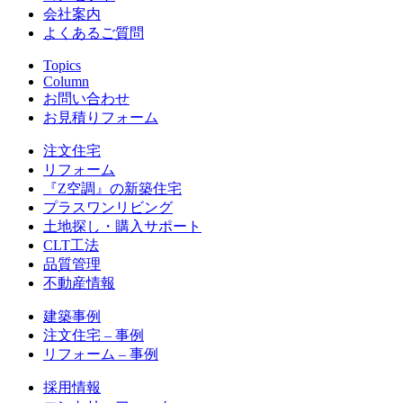
会社案内
よくあるご質問
Topics
Column
お問い合わせ
お見積りフォーム
注文住宅
リフォーム
『Z空調』の新築住宅
プラスワンリビング
土地探し・購入サポート
CLT工法
品質管理
不動産情報
建築事例
注文住宅 – 事例
リフォーム – 事例
採用情報