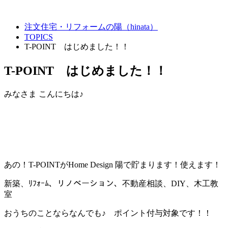
注文住宅・リフォームの陽（hinata）
TOPICS
T-POINT はじめました！！
T-POINT はじめました！！
みなさま こんにちは♪
あの！T-POINTがHome Design 陽で貯まります！使えます！
新築、ﾘﾌｫｰﾑ、リノベーション、不動産相談、DIY、木工教
室
おうちのことならなんでも♪ ポイント付与対象です！！