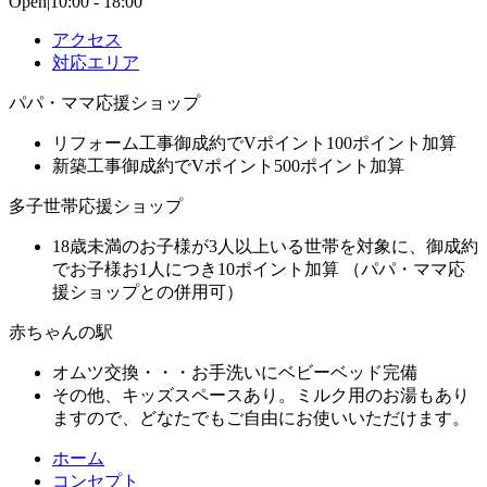
Open|10:00 - 18:00
アクセス
対応エリア
パパ・ママ応援ショップ
リフォーム工事御成約でVポイント100ポイント加算
新築工事御成約でVポイント500ポイント加算
多子世帯応援ショップ
18歳未満のお子様が3人以上いる世帯を対象に、御成約
でお子様お1人につき10ポイント加算 （パパ・ママ応
援ショップとの併用可）
赤ちゃんの駅
オムツ交換・・・お手洗いにベビーベッド完備
その他、キッズスペースあり。ミルク用のお湯もあり
ますので、どなたでもご自由にお使いいただけます。
ホーム
コンセプト