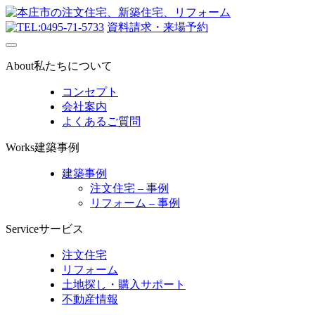
0495-71-5733
資料請求・来場予約
About
私たちについて
コンセプト
会社案内
よくあるご質問
Works
建築事例
建築事例
注文住宅 – 事例
リフォーム – 事例
Service
サービス
注文住宅
リフォーム
土地探し・購入サポート
不動産情報