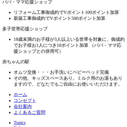
パパ・ママ応援ショップ
リフォーム工事御成約でVポイント100ポイント加算
新築工事御成約でVポイント500ポイント加算
多子世帯応援ショップ
18歳未満のお子様が3人以上いる世帯を対象に、御成約
でお子様お1人につき10ポイント加算 （パパ・ママ応
援ショップとの併用可）
赤ちゃんの駅
オムツ交換・・・お手洗いにベビーベッド完備
その他、キッズスペースあり。ミルク用のお湯もあり
ますので、どなたでもご自由にお使いいただけます。
ホーム
コンセプト
会社案内
よくあるご質問
Topics