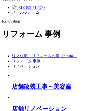
0495-71-5733
メールフォーム
Renovation
リフォーム 事例
注文住宅・リフォームの陽（hinata）
リフォーム 事例
リノベーション
店舗改装工事～美容室
店舗リノベーション