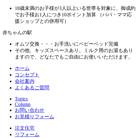
18歳未満のお子様が3人以上いる世帯を対象に、御成約
でお子様お1人につき10ポイント加算 （パパ・ママ応
援ショップとの併用可）
赤ちゃんの駅
オムツ交換・・・お手洗いにベビーベッド完備
その他、キッズスペースあり。ミルク用のお湯もあり
ますので、どなたでもご自由にお使いいただけます。
ホーム
コンセプト
会社案内
よくあるご質問
Topics
Column
お問い合わせ
お見積りフォーム
注文住宅
リフォーム