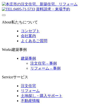
0495-71-5733
資料請求・来場予約
About
私たちについて
コンセプト
会社案内
よくあるご質問
Works
建築事例
建築事例
注文住宅 – 事例
リフォーム – 事例
Service
サービス
注文住宅
リフォーム
土地探し・購入サポート
不動産情報