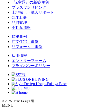
『Z空調』の新築住宅
プラスワンリビング
土地探し・購入サポート
CLT工法
品質管理
不動産情報
建築事例
注文住宅 – 事例
リフォーム – 事例
採用情報
エントリーフォーム
プライバシーポリシー
© 2025 Home Design 陽
MENU