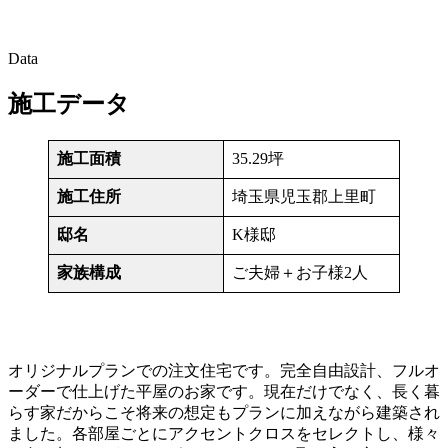
Data
施工データ
施工面積
35.29坪
施工住所
埼玉県児玉郡上里町
邸名
K様邸
家族構成
ご夫婦＋お子様2人
オリジナルプランでの注文住宅です。完全自由設計、フルオ
ーダーで仕上げた平屋のお家です。現在だけでなく、長く暮
らす家だからこそ将来の想定もプランに加えながら建築され
ました。各部屋ごとにアクセントクロスをセレクトし、様々