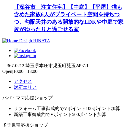
【深谷市 注文住宅】【中庭】【平屋】猫も
含めた家族6人がプライベート空間を持ちつ
つ、勾配天井のある開放的なLDKや中庭で家
族がゆったりと過ごせる家
〒367-0212 埼玉県本庄市児玉町児玉2497-1
Open|10:00 - 18:00
アクセス
対応エリア
パパ・ママ応援ショップ
リフォーム工事御成約でVポイント100ポイント加算
新築工事御成約でVポイント500ポイント加算
多子世帯応援ショップ