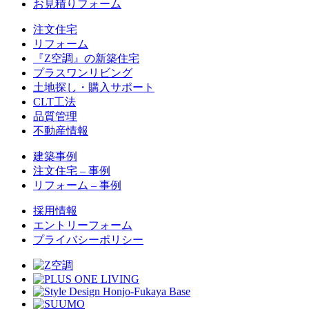
お見積りフォーム
注文住宅
リフォーム
『Z空調』の新築住宅
プラスワンリビング
土地探し・購入サポート
CLT工法
品質管理
不動産情報
建築事例
注文住宅 – 事例
リフォーム – 事例
採用情報
エントリーフォーム
プライバシーポリシー