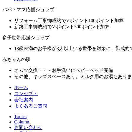
パパ・ママ応援ショップ
リフォーム工事御成約でVポイント100ポイント加算
新築工事御成約でVポイント500ポイント加算
多子世帯応援ショップ
18歳未満のお子様が3人以上いる世帯を対象に、御成約
赤ちゃんの駅
オムツ交換・・・お手洗いにベビーベッド完備
その他、キッズスペースあり。ミルク用のお湯もありま
ホーム
コンセプト
会社案内
よくあるご質問
Topics
Column
お問い合わせ